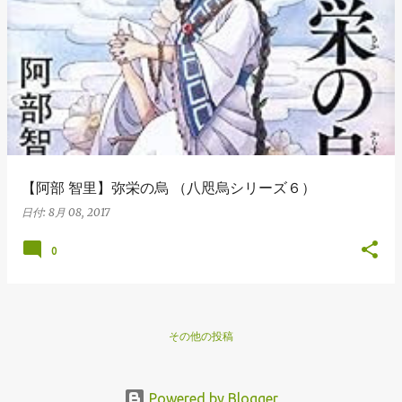
【阿部 智里】弥栄の烏 （八咫烏シリーズ６）
日付:
8月 08, 2017
0
その他の投稿
Powered by Blogger