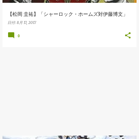
【松岡 圭祐】「シャーロック・ホームズ対伊藤博文」
日付:
8月 17, 2017
0