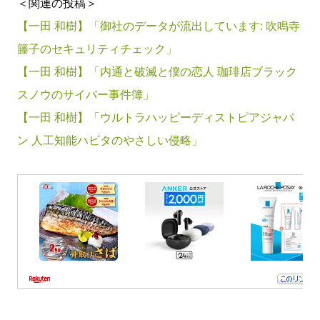
＜関連の投稿＞
【一田 和樹】「御社のデータが流出しています: 吹鳴寺
籐子のセキュリティチェック」
【一田 和樹】「内通と破滅と僕の恋人 珈琲店ブラック
スノウのサイバー事件簿」
【一田 和樹】「ウルトラハッピーディストピアジャパ
ン 人工知能ハビタのやさしい侵略」