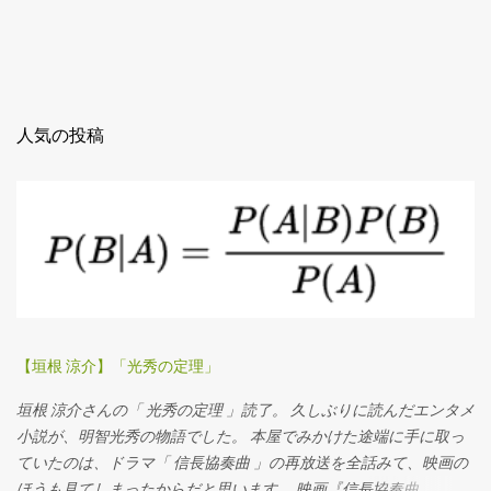
人気の投稿
【垣根 涼介】「光秀の定理」
垣根 涼介さんの「 光秀の定理 」読了。 久しぶりに読んだエンタメ
小説が、明智光秀の物語でした。 本屋でみかけた途端に手に取っ
ていたのは、ドラマ「 信長協奏曲 」の再放送を全話みて、映画の
ほうも見てしまったからだと思います。 映画『信長協奏曲