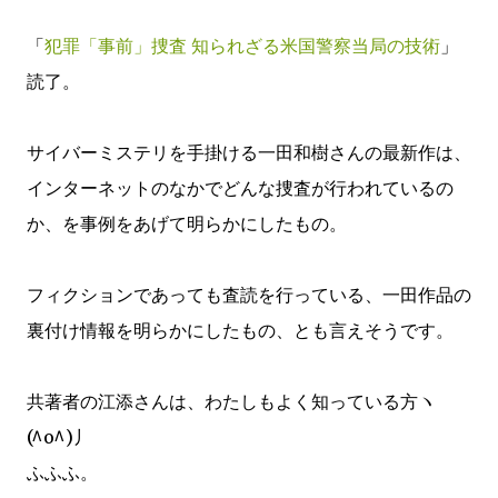
「
犯罪「事前」捜査 知られざる米国警察当局の技術
」
読了。
サイバーミステリを手掛ける一田和樹さんの最新作は、
インターネットのなかでどんな捜査が行われているの
か、を事例をあげて明らかにしたもの。
フィクションであっても査読を行っている、一田作品の
裏付け情報を明らかにしたもの、とも言えそうです。
共著者の江添さんは、わたしもよく知っている方ヽ
(^o^)丿
ふふふ。