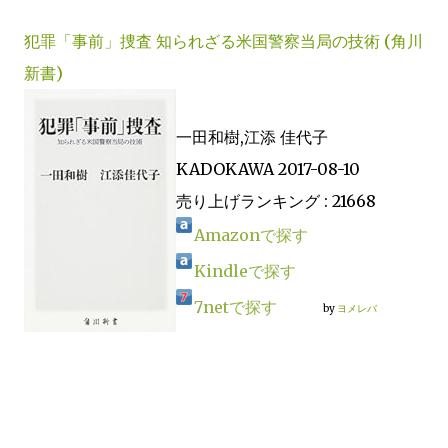
犯罪「事前」捜査 知られざる米国警察当局の技術 (角川
新書)
一田和樹,江添 佳代子
KADOKAWA 2017-08-10
売り上げランキング : 21668
Amazonで探す
Kindleで探す
7netで探す
by
ヨメレバ