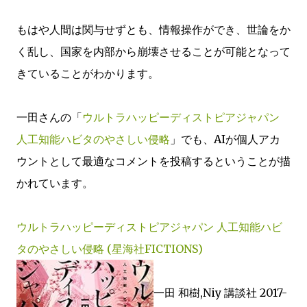
もはや人間は関与せずとも、情報操作ができ、世論をか
く乱し、国家を内部から崩壊させることが可能となって
きていることがわかります。
一田さんの「
ウルトラハッピーディストピアジャパン
人工知能ハビタのやさしい侵略
」でも、AIが個人アカ
ウントとして最適なコメントを投稿するということが描
かれています。
ウルトラハッピーディストピアジャパン 人工知能ハビ
タのやさしい侵略 (星海社FICTIONS)
一田 和樹,Niy 講談社 2017-