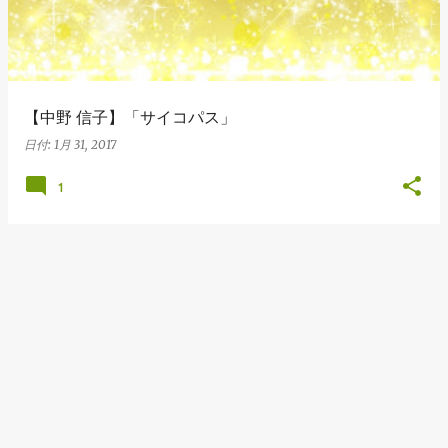
【中野 信子】「サイコパス」
日付:
1月 31, 2017
1