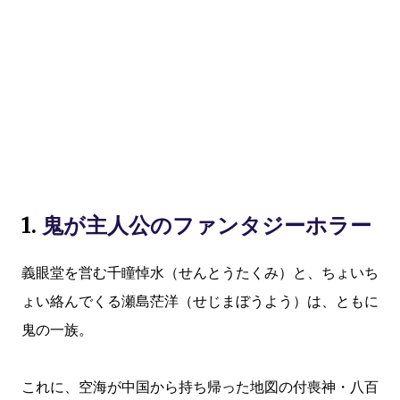
1.
鬼が主人公のファンタジーホラー
義眼堂を営む千瞳悼水（せんとうたくみ）と、ちょいち
ょい絡んでくる瀬島茫洋（せじまぼうよう）は、ともに
鬼の一族。
これに、空海が中国から持ち帰った地図の付喪神・八百