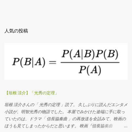
人気の投稿
【垣根 涼介】「光秀の定理」
垣根 涼介さんの「 光秀の定理 」読了。 久しぶりに読んだエンタメ
小説が、明智光秀の物語でした。 本屋でみかけた途端に手に取っ
ていたのは、ドラマ「 信長協奏曲 」の再放送を全話みて、映画の
ほうも見てしまったからだと思います。 映画『信長協奏曲