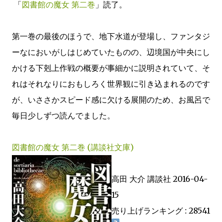
「
図書館の魔女 第二巻
」読了。
第一巻の最後のほうで、地下水道が登場し、ファンタジ
ーなにおいがしはじめていたものの、辺境国が中央にし
かける下剋上作戦の概要が事細かに説明されていて、そ
れはそれなりにおもしろく世界観に引き込まれるのです
が、いささかスピード感に欠ける展開のため、お風呂で
毎日少しずつ読んでました。
図書館の魔女 第二巻 (講談社文庫)
高田 大介 講談社 2016-04-
15
売り上げランキング : 28541