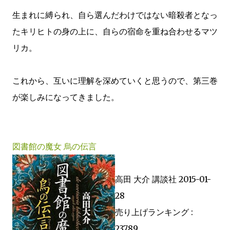
生まれに縛られ、自ら選んだわけではない暗殺者となっ
たキリヒトの身の上に、自らの宿命を重ね合わせるマツ
リカ。
これから、互いに理解を深めていくと思うので、第三巻
が楽しみになってきました。
図書館の魔女 烏の伝言
高田 大介 講談社 2015-01-
28
売り上げランキング :
23789