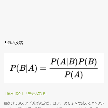
人気の投稿
【垣根 涼介】「光秀の定理」
垣根 涼介さんの「 光秀の定理 」読了。 久しぶりに読んだエンタメ